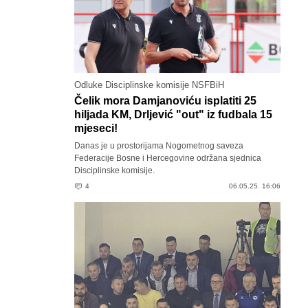
Odluke Disciplinske komisije NSFBiH
Čelik mora Damjanoviću isplatiti 25
hiljada KM, Drljević "out" iz fudbala 15
mjeseci!
Danas je u prostorijama Nogometnog saveza
Federacije Bosne i Hercegovine održana sjednica
Disciplinske komisije.
4
06.05.25. 16:06