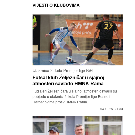
VIJESTI O KLUBOVIMA
Utakmica 2. kola Premijer lige BiH
Futsal klub Željezničar u sjajnoj
atmosferi savlado HMNK Rama
Futsaleri Željezničara u sjajnoj atmosferi ostvarili su
pobjedu u utakmici 2. kola Premijer lige Bosne i
Hercegovime protiv HMNK Rama.
04.10.25. 21:33