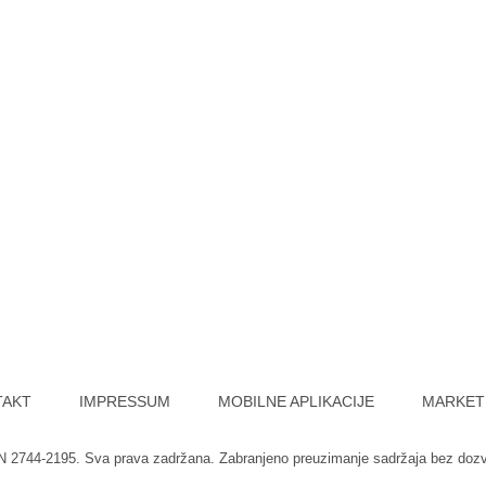
TAKT
IMPRESSUM
MOBILNE APLIKACIJE
MARKET
SN 2744-2195. Sva prava zadržana. Zabranjeno preuzimanje sadržaja bez doz