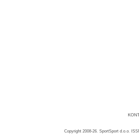
KON
Copyright 2008-26. SportSport d.o.o. IS