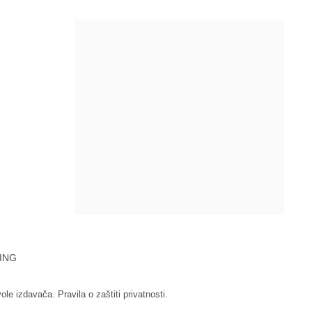
ING
vole izdavača.
Pravila o zaštiti privatnosti.