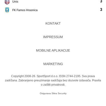
3
Unis
3
FK Famos Hrasnica
KONTAKT
IMPRESSUM
MOBILNE APLIKACIJE
MARKETING
Copyright 2008-26. SportSport d.o.o. ISSN 2744-2195. Sva prava
zadržana. Zabranjeno preuzimanje sadržaja bez dozvole izdavača.
Pravila
o zaštiti privatnosti.
Osigurava
Sikra Security