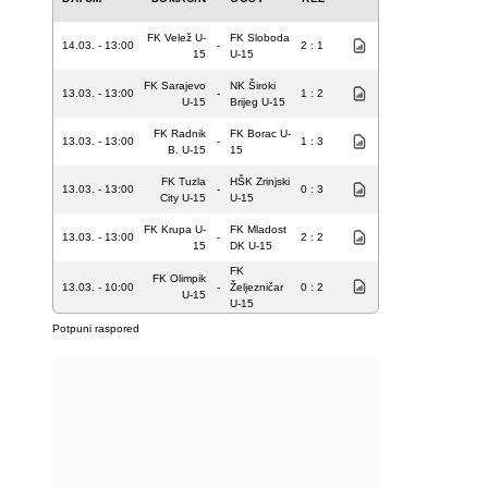
FK Velež U-
FK Sloboda
14.03. - 13:00
-
2 : 1
15
U-15
FK Sarajevo
NK Široki
13.03. - 13:00
-
1 : 2
U-15
Brijeg U-15
FK Radnik
FK Borac U-
13.03. - 13:00
-
1 : 3
B. U-15
15
FK Tuzla
HŠK Zrinjski
13.03. - 13:00
-
0 : 3
City U-15
U-15
FK Krupa U-
FK Mladost
13.03. - 13:00
-
2 : 2
15
DK U-15
FK
FK Olimpik
13.03. - 10:00
-
Željezničar
0 : 2
U-15
U-15
Potpuni raspored