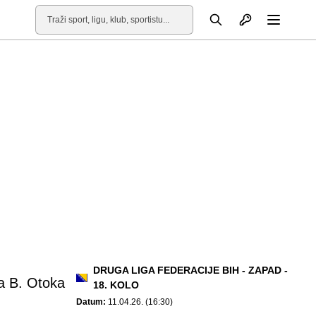
Otvori profil
Pretraga
Otvori
DRUGA LIGA FEDERACIJE BIH - ZAPAD -
a B. Otoka
18. KOLO
Datum:
11.04.26. (16:30)