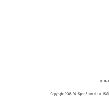
KON
Copyright 2008-26. SportSport d.o.o. IS