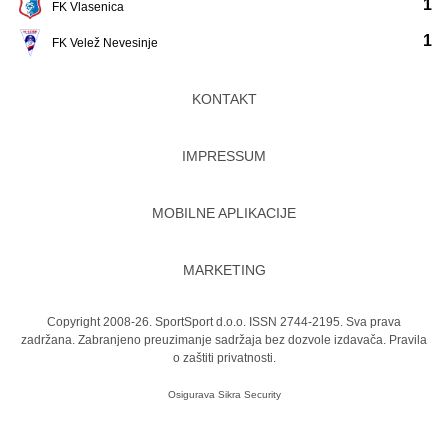
1
FK Vlasenica
1
FK Velež Nevesinje
KONTAKT
IMPRESSUM
MOBILNE APLIKACIJE
MARKETING
Copyright 2008-26. SportSport d.o.o. ISSN 2744-2195. Sva prava
zadržana. Zabranjeno preuzimanje sadržaja bez dozvole izdavača.
Pravila
o zaštiti privatnosti.
Osigurava
Sikra Security