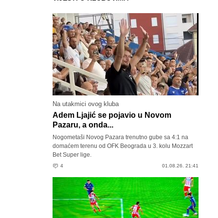
Na utakmici ovog kluba
Adem Ljajić se pojavio u Novom
Pazaru, a onda...
Nogometaši Novog Pazara trenutno gube sa 4:1 na
domaćem terenu od OFK Beograda u 3. kolu Mozzart
Bet Super lige.
4
01.08.26. 21:41