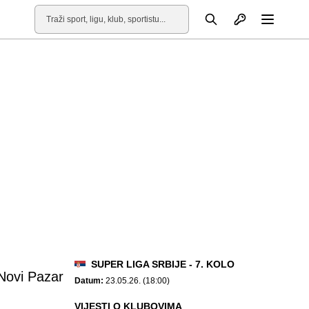
Otvori profil
Pretraga
Otvori
SUPER LIGA SRBIJE - 7. KOLO
Novi Pazar
Datum:
23.05.26. (18:00)
VIJESTI O KLUBOVIMA