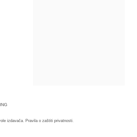
ING
vole izdavača.
Pravila o zaštiti privatnosti.