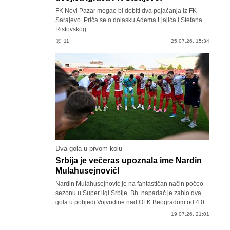
FK Novi Pazar mogao bi dobiti dva pojačanja iz FK
Sarajevo. Priča se o dolasku Adema Ljajića i Stefana
Ristovskog.
11
25.07.26. 15:34
Dva gola u prvom kolu
Srbija je večeras upoznala ime Nardin
Mulahusejnović!
Nardin Mulahusejnović je na fantastičan način počeo
sezonu u Super ligi Srbije. Bh. napadač je zabio dva
gola u pobjedi Vojvodine nad OFK Beogradom od 4:0.
19.07.26. 21:01