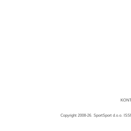
KON
Copyright 2008-26. SportSport d.o.o. IS