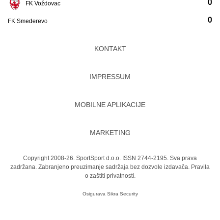
0
FK Voždovac
0
FK Smederevo
KONTAKT
IMPRESSUM
MOBILNE APLIKACIJE
MARKETING
Copyright 2008-26. SportSport d.o.o. ISSN 2744-2195. Sva prava
zadržana. Zabranjeno preuzimanje sadržaja bez dozvole izdavača.
Pravila
o zaštiti privatnosti.
Osigurava
Sikra Security