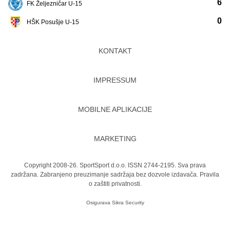
6
FK Željezničar U-15
0
HŠK Posušje U-15
KONTAKT
IMPRESSUM
MOBILNE APLIKACIJE
MARKETING
Copyright 2008-26. SportSport d.o.o. ISSN 2744-2195. Sva prava
zadržana. Zabranjeno preuzimanje sadržaja bez dozvole izdavača.
Pravila
o zaštiti privatnosti.
Osigurava
Sikra Security