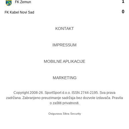
1
FK Zemun
0
FK Kabel Novi Sad
KONTAKT
IMPRESSUM
MOBILNE APLIKACIJE
MARKETING
Copyright 2008-26. SportSport d.o.o. ISSN 2744-2195. Sva prava
zadržana. Zabranjeno preuzimanje sadržaja bez dozvole izdavača.
Pravila
o zaštiti privatnosti.
Osigurava
Sikra Security