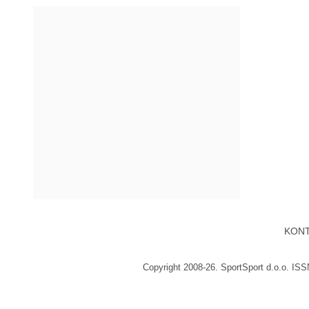
KON
Copyright 2008-26. SportSport d.o.o. IS