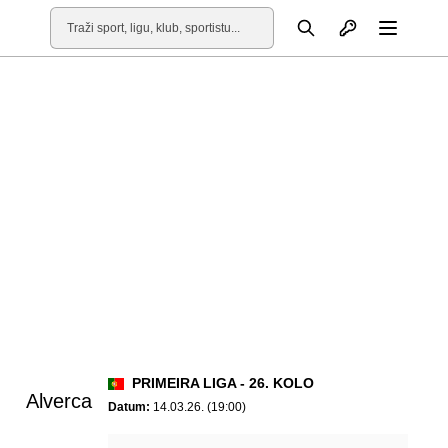
Otvori profil
Pretraga
Otvori
PRIMEIRA LIGA - 26. KOLO
Alverca
Datum:
14.03.26. (19:00)