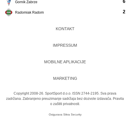
6
Gornik Zabrze
2
Radomiak Radom
KONTAKT
IMPRESSUM
MOBILNE APLIKACIJE
MARKETING
Copyright 2008-26. SportSport d.o.o. ISSN 2744-2195. Sva prava
zadržana. Zabranjeno preuzimanje sadržaja bez dozvole izdavača.
Pravila
o zaštiti privatnosti.
Osigurava
Sikra Security