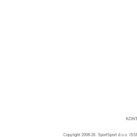
KON
Copyright 2008-26. SportSport d.o.o. IS