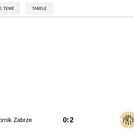
E TEME
TABELE
0
:
2
rnik Zabrze