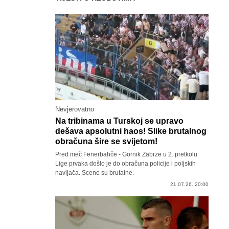
Nevjerovatno
Na tribinama u Turskoj se upravo
dešava apsolutni haos! Slike brutalnog
obračuna šire se svijetom!
Pred meč Fenerbahče - Gornik Zabrze u 2. pretkolu
Lige prvaka došlo je do obračuna policije i poljskih
navijača. Scene su brutalne.
21.07.26. 20:00