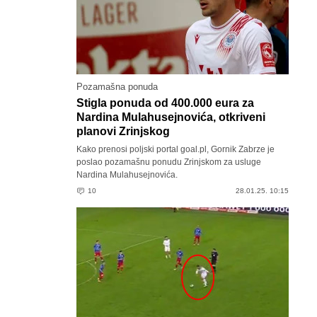
Pozamašna ponuda
Stigla ponuda od 400.000 eura za
Nardina Mulahusejnovića, otkriveni
planovi Zrinjskog
Kako prenosi poljski portal goal.pl, Gornik Zabrze je
poslao pozamašnu ponudu Zrinjskom za usluge
Nardina Mulahusejnovića.
10
28.01.25. 10:15