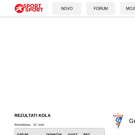
NOVO
FORUM
MOJ
REZULTATI KOLA
Go
Ekstraklasa - 32. kolo
DATUM
DOMAĆIN
GOST
REZ