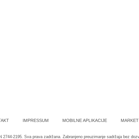
TAKT
IMPRESSUM
MOBILNE APLIKACIJE
MARKET
SN 2744-2195. Sva prava zadržana. Zabranjeno preuzimanje sadržaja bez doz