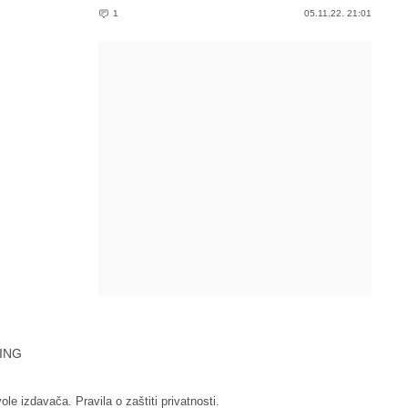
1
05.11.22. 21:01
ING
vole izdavača.
Pravila o zaštiti privatnosti.