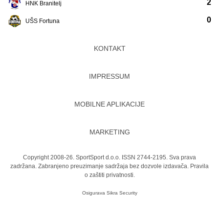
2
HNK Branitelj
0
UŠS Fortuna
KONTAKT
IMPRESSUM
MOBILNE APLIKACIJE
MARKETING
Copyright 2008-26. SportSport d.o.o. ISSN 2744-2195. Sva prava
zadržana. Zabranjeno preuzimanje sadržaja bez dozvole izdavača.
Pravila
o zaštiti privatnosti.
Osigurava
Sikra Security