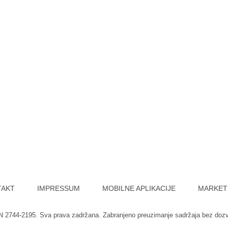
TAKT
IMPRESSUM
MOBILNE APLIKACIJE
MARKET
SN 2744-2195. Sva prava zadržana. Zabranjeno preuzimanje sadržaja bez doz