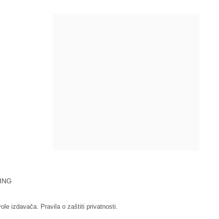
ING
vole izdavača.
Pravila o zaštiti privatnosti.