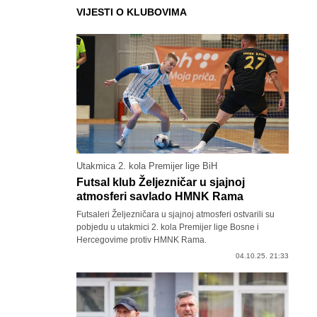
VIJESTI O KLUBOVIMA
Utakmica 2. kola Premijer lige BiH
Futsal klub Željezničar u sjajnoj
atmosferi savlado HMNK Rama
Futsaleri Željezničara u sjajnoj atmosferi ostvarili su
pobjedu u utakmici 2. kola Premijer lige Bosne i
Hercegovime protiv HMNK Rama.
04.10.25. 21:33