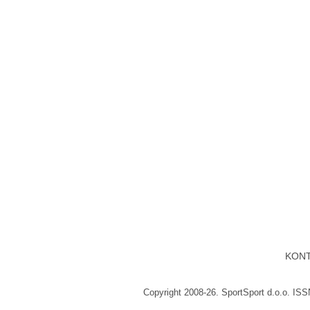
KON
Copyright 2008-26. SportSport d.o.o. IS