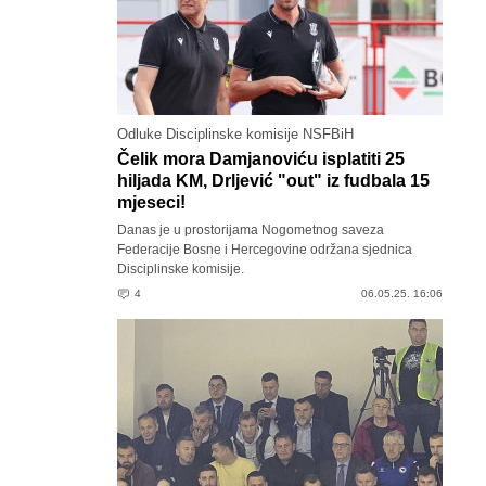
Odluke Disciplinske komisije NSFBiH
Čelik mora Damjanoviću isplatiti 25
hiljada KM, Drljević "out" iz fudbala 15
mjeseci!
Danas je u prostorijama Nogometnog saveza
Federacije Bosne i Hercegovine održana sjednica
Disciplinske komisije.
4
06.05.25. 16:06