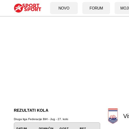
NOVO
FORUM
MOJ
REZULTATI KOLA
Vi
Druga liga Federacije BiH - Jug - 27. kolo
DATUM
DOMAĆIN
GOST
REZ