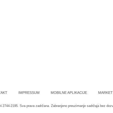
TAKT
IMPRESSUM
MOBILNE APLIKACIJE
MARKET
SN 2744-2195. Sva prava zadržana. Zabranjeno preuzimanje sadržaja bez doz