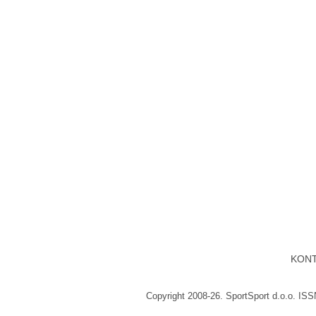
KON
Copyright 2008-26. SportSport d.o.o. IS