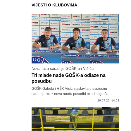
VIJESTI O KLUBOVIMA
Nova faza saradnje GOŠK-a i Višića
Tri mlade nade GOŠK-a odlaze na
posudbu
GOŠK Gabela i HŠK Višići nastavljaju uspješnu
saradnju kroz novu rundu posudbi mladih igrača.
26.07.25. 14:53