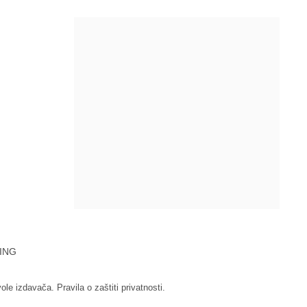
ING
vole izdavača.
Pravila o zaštiti privatnosti.