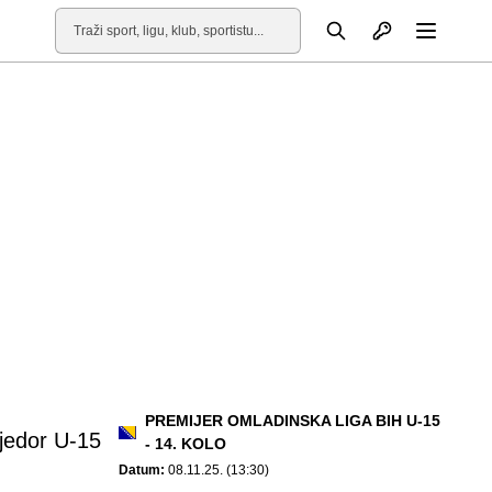
Otvori profil
Pretraga
Otvori
PREMIJER OMLADINSKA LIGA BIH U-15
jedor U-15
- 14. KOLO
Datum:
08.11.25. (13:30)