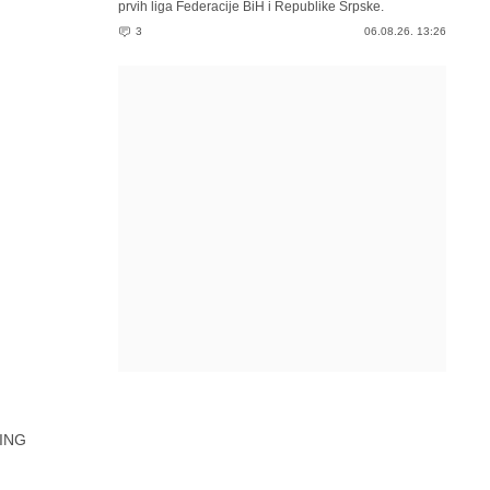
prvih liga Federacije BiH i Republike Srpske.
3
06.08.26. 13:26
ING