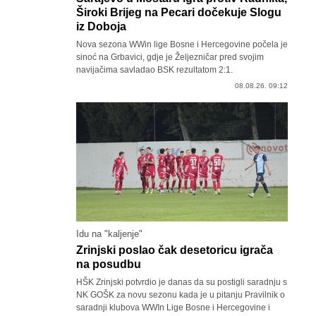
Široki Brijeg na Pecari dočekuje Slogu
iz Doboja
Nova sezona WWin lige Bosne i Hercegovine počela je
sinoć na Grbavici, gdje je Željezničar pred svojim
navijačima savladao BSK rezultatom 2:1.
08.08.26. 09:12
Idu na "kaljenje"
Zrinjski poslao čak desetoricu igrača
na posudbu
HŠK Zrinjski potvrdio je danas da su postigli saradnju s
NK GOŠK za novu sezonu kada je u pitanju Pravilnik o
saradnji klubova WWIn Lige Bosne i Hercegovine i