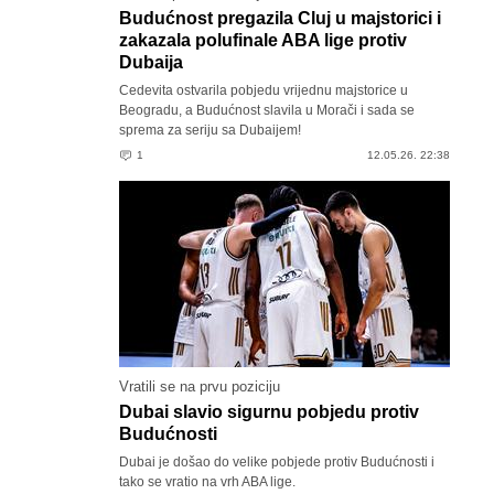
Budućnost pregazila Cluj u majstorici i
zakazala polufinale ABA lige protiv
Dubaija
Cedevita ostvarila pobjedu vrijednu majstorice u
Beogradu, a Budućnost slavila u Morači i sada se
sprema za seriju sa Dubaijem!
1
12.05.26. 22:38
Vratili se na prvu poziciju
Dubai slavio sigurnu pobjedu protiv
Budućnosti
Dubai je došao do velike pobjede protiv Budućnosti i
tako se vratio na vrh ABA lige.