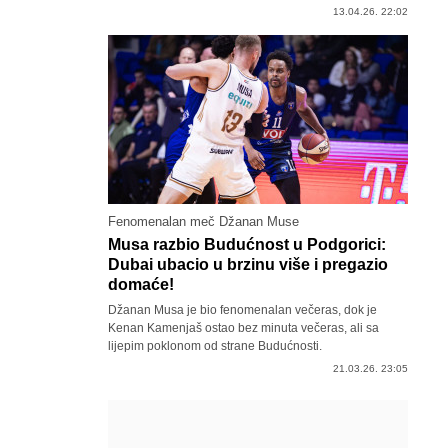
13.04.26. 22:02
Fenomenalan meč Džanan Muse
Musa razbio Budućnost u Podgorici:
Dubai ubacio u brzinu više i pregazio
domaće!
Džanan Musa je bio fenomenalan večeras, dok je
Kenan Kamenjaš ostao bez minuta večeras, ali sa
lijepim poklonom od strane Budućnosti.
21.03.26. 23:05