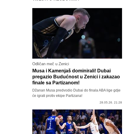
Odličan meč u Zenici
Musa i Kamenjaš dominirali! Dubai
pregazio Budućnost u Zenici i zakazao
finale sa Partizanom!
Džanan Musa predvodio Dubai do finala ABA lige gdje
će igrati protiv ekipe Partizana!
28.05.26. 21:28