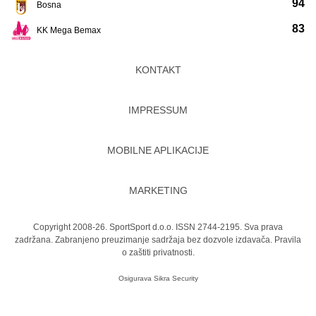
94
Bosna
83
KK Mega Bemax
KONTAKT
IMPRESSUM
MOBILNE APLIKACIJE
MARKETING
Copyright 2008-26. SportSport d.o.o. ISSN 2744-2195. Sva prava
zadržana. Zabranjeno preuzimanje sadržaja bez dozvole izdavača.
Pravila
o zaštiti privatnosti.
Osigurava
Sikra Security