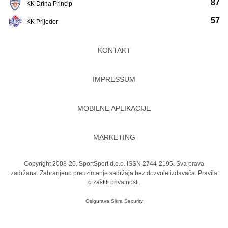
87
KK Drina Princip
57
KK Prijedor
KONTAKT
IMPRESSUM
MOBILNE APLIKACIJE
MARKETING
Copyright 2008-26. SportSport d.o.o. ISSN 2744-2195. Sva prava
zadržana. Zabranjeno preuzimanje sadržaja bez dozvole izdavača.
Pravila
o zaštiti privatnosti.
Osigurava
Sikra Security