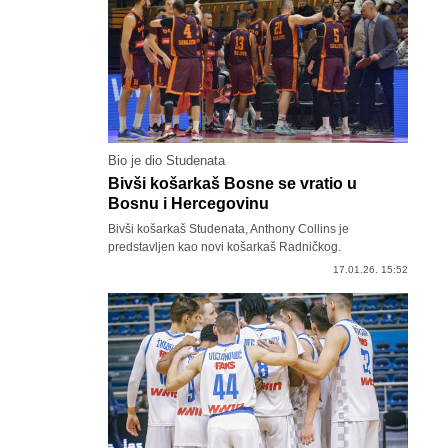
Bio je dio Studenata
Bivši košarkaš Bosne se vratio u
Bosnu i Hercegovinu
Bivši košarkaš Studenata, Anthony Collins je
predstavljen kao novi košarkaš Radničkog.
17.01.26. 15:52