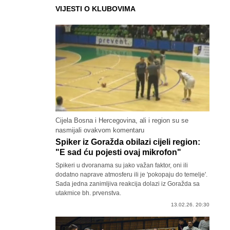
VIJESTI O KLUBOVIMA
Cijela Bosna i Hercegovina, ali i region su se
nasmijali ovakvom komentaru
Spiker iz Goražda obilazi cijeli region:
"E sad ću pojesti ovaj mikrofon"
Spikeri u dvoranama su jako važan faktor, oni ili
dodatno naprave atmosferu ili je 'pokopaju do temelje'.
Sada jedna zanimljiva reakcija dolazi iz Goražda sa
utakmice bh. prvenstva.
13.02.26. 20:30