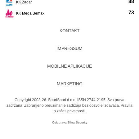
88
KK Zadar
73
KK Mega Bemax
KONTAKT
IMPRESSUM
MOBILNE APLIKACIJE
MARKETING
Copyright 2008-26. SportSport d.o.o. ISSN 2744-2195. Sva prava
zadržana. Zabranjeno preuzimanje sadržaja bez dozvole izdavača.
Pravila
o zaštiti privatnosti.
Osigurava
Sikra Security