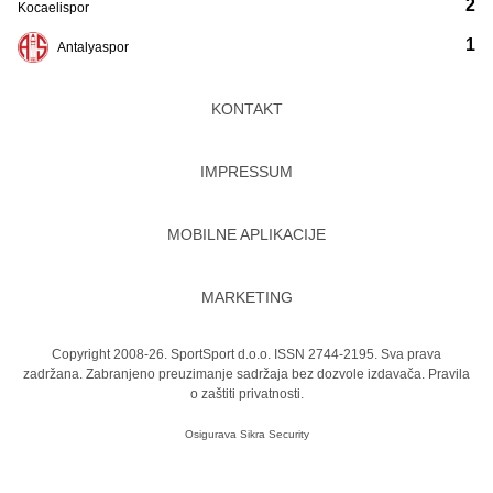
2
Kocaelispor
1
Antalyaspor
KONTAKT
IMPRESSUM
MOBILNE APLIKACIJE
MARKETING
Copyright 2008-26. SportSport d.o.o. ISSN 2744-2195. Sva prava
zadržana. Zabranjeno preuzimanje sadržaja bez dozvole izdavača.
Pravila
o zaštiti privatnosti.
Osigurava
Sikra Security