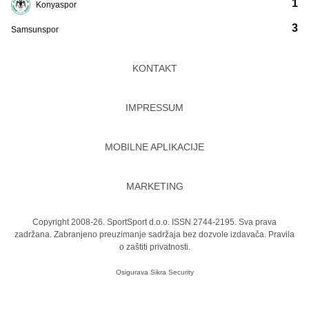
1
Konyaspor
3
Samsunspor
KONTAKT
IMPRESSUM
MOBILNE APLIKACIJE
MARKETING
Copyright 2008-26. SportSport d.o.o. ISSN 2744-2195. Sva prava
zadržana. Zabranjeno preuzimanje sadržaja bez dozvole izdavača.
Pravila
o zaštiti privatnosti.
Osigurava
Sikra Security