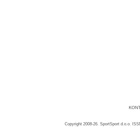
KON
Copyright 2008-26. SportSport d.o.o. IS