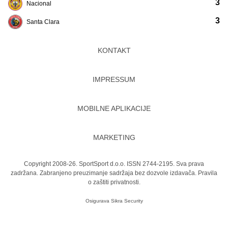
3
Nacional
3
Santa Clara
KONTAKT
IMPRESSUM
MOBILNE APLIKACIJE
MARKETING
Copyright 2008-26. SportSport d.o.o. ISSN 2744-2195. Sva prava
zadržana. Zabranjeno preuzimanje sadržaja bez dozvole izdavača.
Pravila
o zaštiti privatnosti.
Osigurava
Sikra Security