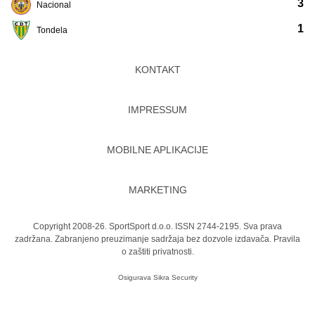
3
Nacional
1
Tondela
KONTAKT
IMPRESSUM
MOBILNE APLIKACIJE
MARKETING
Copyright 2008-26. SportSport d.o.o. ISSN 2744-2195. Sva prava
zadržana. Zabranjeno preuzimanje sadržaja bez dozvole izdavača.
Pravila
o zaštiti privatnosti.
Osigurava
Sikra Security