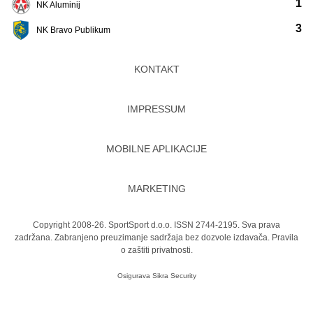
1
NK Aluminij
3
NK Bravo Publikum
KONTAKT
IMPRESSUM
MOBILNE APLIKACIJE
MARKETING
Copyright 2008-26. SportSport d.o.o. ISSN 2744-2195. Sva prava
zadržana. Zabranjeno preuzimanje sadržaja bez dozvole izdavača.
Pravila
o zaštiti privatnosti.
Osigurava
Sikra Security