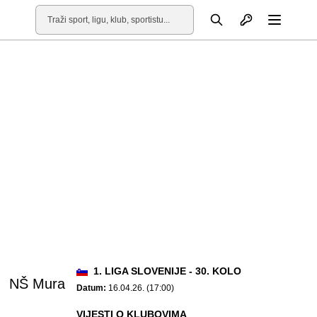
Otvori profil
Pretraga
Otvori
1. LIGA SLOVENIJE - 30. KOLO
NŠ Mura
Datum:
16.04.26. (17:00)
VIJESTI O KLUBOVIMA