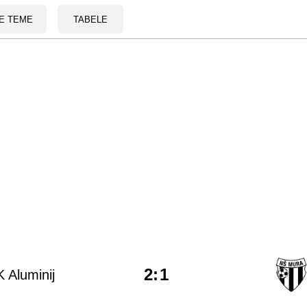
E TEME
TABELE
2
:
1
 Aluminij