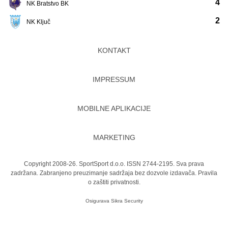
4
NK Bratstvo BK
2
NK Ključ
KONTAKT
IMPRESSUM
MOBILNE APLIKACIJE
MARKETING
Copyright 2008-26. SportSport d.o.o. ISSN 2744-2195. Sva prava
zadržana. Zabranjeno preuzimanje sadržaja bez dozvole izdavača.
Pravila
o zaštiti privatnosti.
Osigurava
Sikra Security