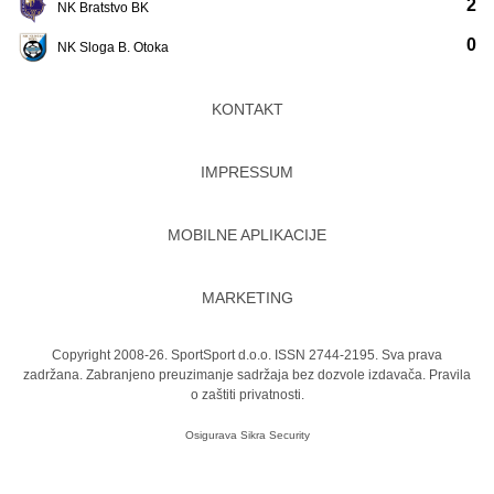
2
NK Bratstvo BK
0
NK Sloga B. Otoka
KONTAKT
IMPRESSUM
MOBILNE APLIKACIJE
MARKETING
Copyright 2008-26. SportSport d.o.o. ISSN 2744-2195. Sva prava
zadržana. Zabranjeno preuzimanje sadržaja bez dozvole izdavača.
Pravila
o zaštiti privatnosti.
Osigurava
Sikra Security