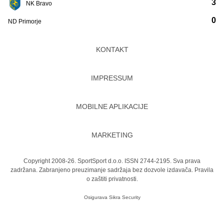
3
NK Bravo
0
ND Primorje
KONTAKT
IMPRESSUM
MOBILNE APLIKACIJE
MARKETING
Copyright 2008-26. SportSport d.o.o. ISSN 2744-2195. Sva prava
zadržana. Zabranjeno preuzimanje sadržaja bez dozvole izdavača.
Pravila
o zaštiti privatnosti.
Osigurava
Sikra Security