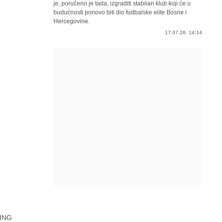
je, poručeno je tada, izgraditi stabilan klub koji će u
budućnosti ponovo biti dio fudbalske elite Bosne i
Hercegovine.
17.07.26. 14:14
ING