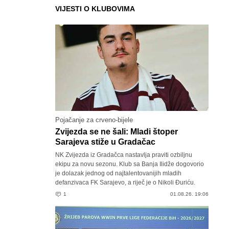
VIJESTI O KLUBOVIMA
Pojačanje za crveno-bijele
Zvijezda se ne šali: Mladi štoper
Sarajeva stiže u Gradačac
NK Zvijezda iz Gradačca nastavlja praviti ozbiljnu
ekipu za novu sezonu. Klub sa Banja Ilidže dogovorio
je dolazak jednog od najtalentovanijih mladih
defanzivaca FK Sarajevo, a riječ je o Nikoli Đuriću.
1
01.08.26. 19:06