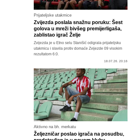
Prijateljske utakmice
Zvijezda poslala snažnu poruku: Šest
golova u mreži bivšeg premijerligaša,
zablistao igrač Želje
Zvijezda je u Etno selu Stanišić odigrala prijateljsku
utakmicu i slavila protiv domaće Zvijezde 09 visokim
rezultatom 6:0.
18.07.26. 20:16
Aktivno na bh. merkatu
Željezničar poslao igrača na posudbu,