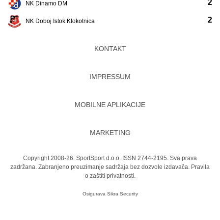
2
NK Dinamo DM
2
NK Doboj Istok Klokotnica
KONTAKT
IMPRESSUM
MOBILNE APLIKACIJE
MARKETING
Copyright 2008-26. SportSport d.o.o. ISSN 2744-2195. Sva prava
zadržana. Zabranjeno preuzimanje sadržaja bez dozvole izdavača.
Pravila
o zaštiti privatnosti.
Osigurava
Sikra Security