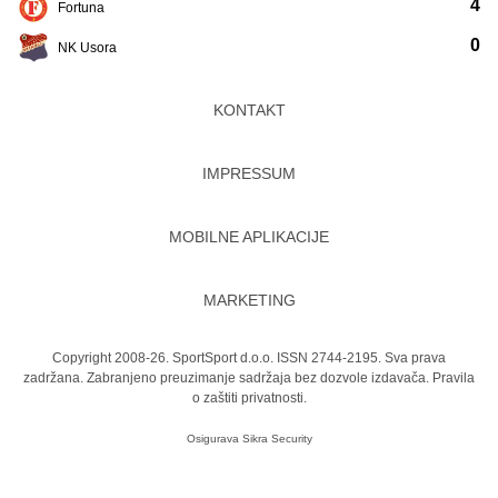
4
Fortuna
0
NK Usora
KONTAKT
IMPRESSUM
MOBILNE APLIKACIJE
MARKETING
Copyright 2008-26. SportSport d.o.o. ISSN 2744-2195. Sva prava
zadržana. Zabranjeno preuzimanje sadržaja bez dozvole izdavača.
Pravila
o zaštiti privatnosti.
Osigurava
Sikra Security