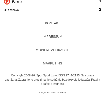
1
Fortuna
2
OFK Visoko
KONTAKT
IMPRESSUM
MOBILNE APLIKACIJE
MARKETING
Copyright 2008-26. SportSport d.o.o. ISSN 2744-2195. Sva prava
zadržana. Zabranjeno preuzimanje sadržaja bez dozvole izdavača.
Pravila
o zaštiti privatnosti.
Osigurava
Sikra Security