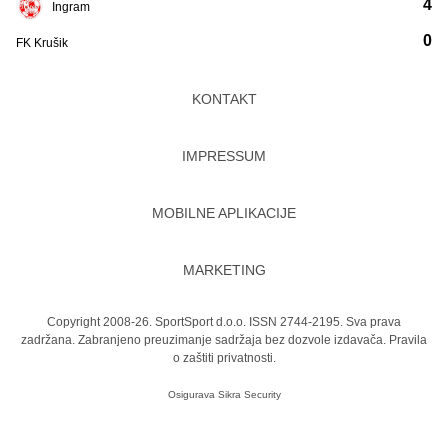
4
Ingram
0
FK Krušik
KONTAKT
IMPRESSUM
MOBILNE APLIKACIJE
MARKETING
Copyright 2008-26. SportSport d.o.o. ISSN 2744-2195. Sva prava
zadržana. Zabranjeno preuzimanje sadržaja bez dozvole izdavača.
Pravila
o zaštiti privatnosti.
Osigurava
Sikra Security