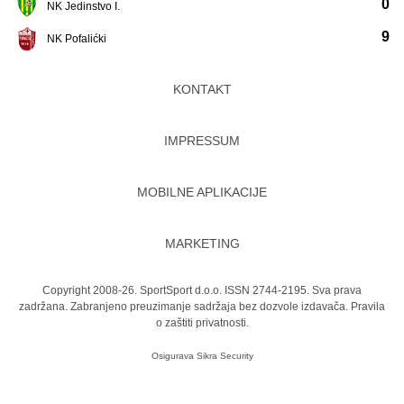
0
NK Jedinstvo I.
9
NK Pofalićki
KONTAKT
IMPRESSUM
MOBILNE APLIKACIJE
MARKETING
Copyright 2008-26. SportSport d.o.o. ISSN 2744-2195. Sva prava
zadržana. Zabranjeno preuzimanje sadržaja bez dozvole izdavača.
Pravila
o zaštiti privatnosti.
Osigurava
Sikra Security