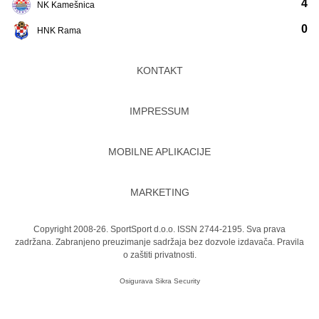
4
NK Kamešnica
0
HNK Rama
KONTAKT
IMPRESSUM
MOBILNE APLIKACIJE
MARKETING
Copyright 2008-26. SportSport d.o.o. ISSN 2744-2195. Sva prava
zadržana. Zabranjeno preuzimanje sadržaja bez dozvole izdavača.
Pravila
o zaštiti privatnosti.
Osigurava
Sikra Security