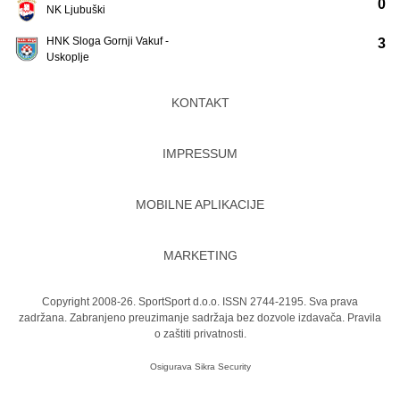
0
NK Ljubuški
HNK Sloga Gornji Vakuf -
3
Uskoplje
KONTAKT
IMPRESSUM
MOBILNE APLIKACIJE
MARKETING
Copyright 2008-26. SportSport d.o.o. ISSN 2744-2195. Sva prava
zadržana. Zabranjeno preuzimanje sadržaja bez dozvole izdavača.
Pravila
o zaštiti privatnosti.
Osigurava
Sikra Security