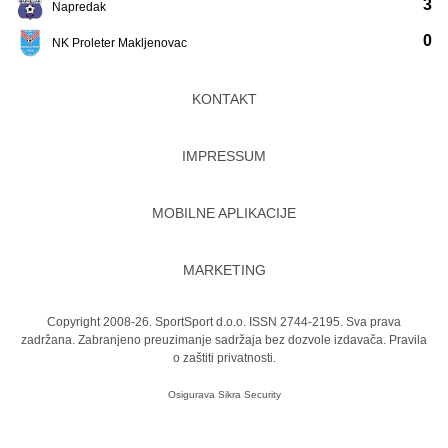
3
Napredak
0
NK Proleter Makljenovac
KONTAKT
IMPRESSUM
MOBILNE APLIKACIJE
MARKETING
Copyright 2008-26. SportSport d.o.o. ISSN 2744-2195. Sva prava
zadržana. Zabranjeno preuzimanje sadržaja bez dozvole izdavača.
Pravila
o zaštiti privatnosti.
Osigurava
Sikra Security