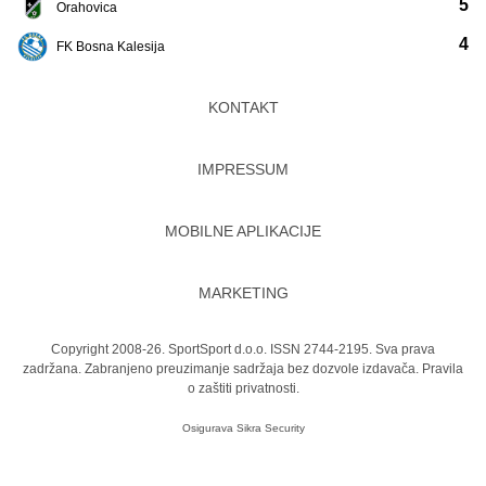
5
Orahovica
4
FK Bosna Kalesija
KONTAKT
IMPRESSUM
MOBILNE APLIKACIJE
MARKETING
Copyright 2008-26. SportSport d.o.o. ISSN 2744-2195. Sva prava
zadržana. Zabranjeno preuzimanje sadržaja bez dozvole izdavača.
Pravila
o zaštiti privatnosti.
Osigurava
Sikra Security