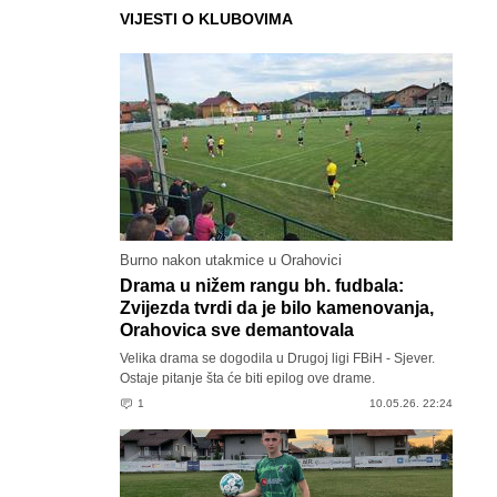
VIJESTI O KLUBOVIMA
Burno nakon utakmice u Orahovici
Drama u nižem rangu bh. fudbala:
Zvijezda tvrdi da je bilo kamenovanja,
Orahovica sve demantovala
Velika drama se dogodila u Drugoj ligi FBiH - Sjever.
Ostaje pitanje šta će biti epilog ove drame.
1
10.05.26. 22:24