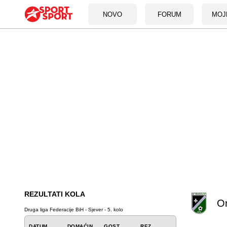
NOVO
FORUM
MOJ
REZULTATI KOLA
O
Druga liga Federacije BiH - Sjever - 5. kolo
DATUM
DOMAĆIN
GOST
REZ