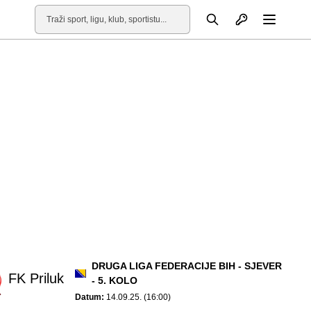
Otvori profil
Pretraga
Otvori
DRUGA LIGA FEDERACIJE BIH - SJEVER
FK Priluk
- 5. KOLO
Datum:
14.09.25. (16:00)