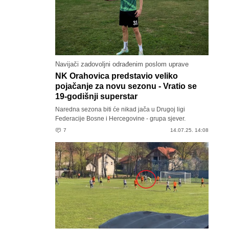
Navijači zadovoljni odrađenim poslom uprave
NK Orahovica predstavio veliko
pojačanje za novu sezonu - Vratio se
19-godišnji superstar
Naredna sezona biti će nikad jača u Drugoj ligi
Federacije Bosne i Hercegovine - grupa sjever.
7
14.07.25. 14:08