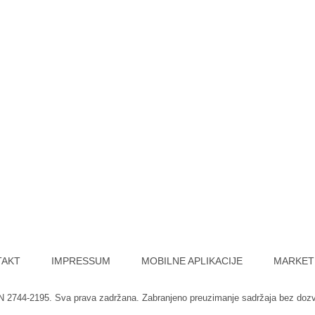
TAKT
IMPRESSUM
MOBILNE APLIKACIJE
MARKET
SN 2744-2195. Sva prava zadržana. Zabranjeno preuzimanje sadržaja bez doz