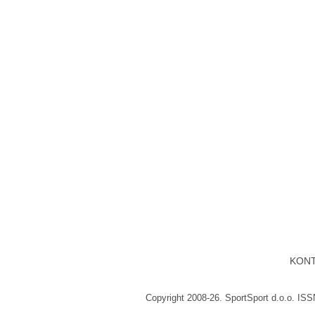
KON
Copyright 2008-26. SportSport d.o.o. IS