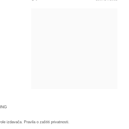
ING
vole izdavača.
Pravila o zaštiti privatnosti.