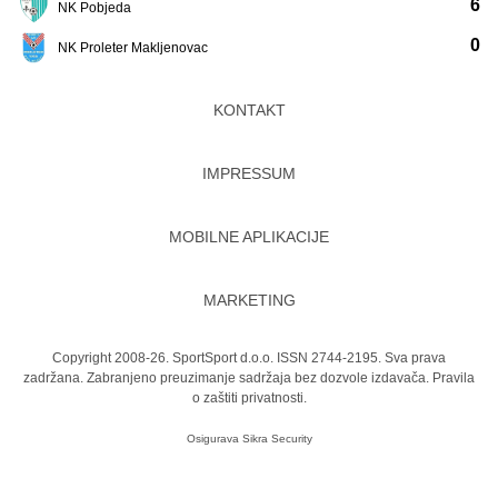
6
NK Pobjeda
0
NK Proleter Makljenovac
KONTAKT
IMPRESSUM
MOBILNE APLIKACIJE
MARKETING
Copyright 2008-26. SportSport d.o.o. ISSN 2744-2195. Sva prava
zadržana. Zabranjeno preuzimanje sadržaja bez dozvole izdavača.
Pravila
o zaštiti privatnosti.
Osigurava
Sikra Security