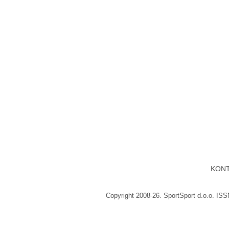
KON
Copyright 2008-26. SportSport d.o.o. IS