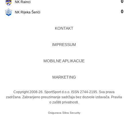
0
NK Rainci
0
NK Rijeka Šerići
KONTAKT
IMPRESSUM
MOBILNE APLIKACIJE
MARKETING
Copyright 2008-26. SportSport d.o.o. ISSN 2744-2195. Sva prava
zadržana. Zabranjeno preuzimanje sadržaja bez dozvole izdavača.
Pravila
o zaštiti privatnosti.
Osigurava
Sikra Security