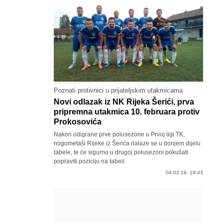
Poznati protivnici u prijateljskim utakmicama
Novi odlazak iz NK Rijeka Šerići, prva
pripremna utakmica 10. februara protiv
Prokosovića
Nakon odigrane prve polusezone u Prvoj ligi TK,
nogometaši Rijeke iz Šerića nalaze se u donjem dijelu
tabele, te će sigurno u drugoj polusezoni pokušati
popraviti poziciju na tabeli.
04.02.19. 19:43