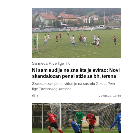
Sa meča Prve lige TK
Ni sam sudija ne zna šta je svirao: Novi
skandalozan penal stiže za bh. terena
Skandalozan penal viđen je na susretu 2. kola Prve
lige Tuzlanskog kantona.
5
28.08.22. 19:55