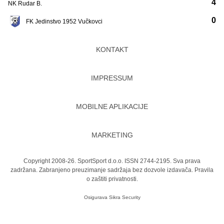
4
NK Rudar B.
0
FK Jedinstvo 1952 Vučkovci
KONTAKT
IMPRESSUM
MOBILNE APLIKACIJE
MARKETING
Copyright 2008-26. SportSport d.o.o. ISSN 2744-2195. Sva prava
zadržana. Zabranjeno preuzimanje sadržaja bez dozvole izdavača.
Pravila
o zaštiti privatnosti.
Osigurava
Sikra Security