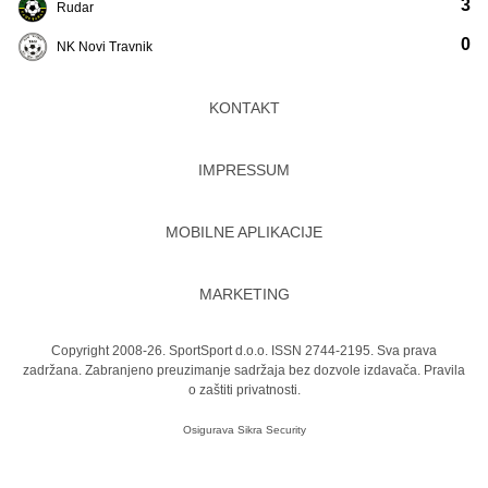
3
Rudar
0
NK Novi Travnik
KONTAKT
IMPRESSUM
MOBILNE APLIKACIJE
MARKETING
Copyright 2008-26. SportSport d.o.o. ISSN 2744-2195. Sva prava
zadržana. Zabranjeno preuzimanje sadržaja bez dozvole izdavača.
Pravila
o zaštiti privatnosti.
Osigurava
Sikra Security