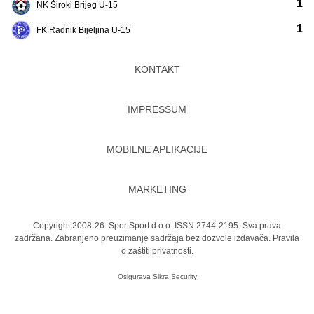
1
NK Široki Brijeg U-15
1
FK Radnik Bijeljina U-15
KONTAKT
IMPRESSUM
MOBILNE APLIKACIJE
MARKETING
Copyright 2008-26. SportSport d.o.o. ISSN 2744-2195. Sva prava
zadržana. Zabranjeno preuzimanje sadržaja bez dozvole izdavača.
Pravila
o zaštiti privatnosti.
Osigurava
Sikra Security